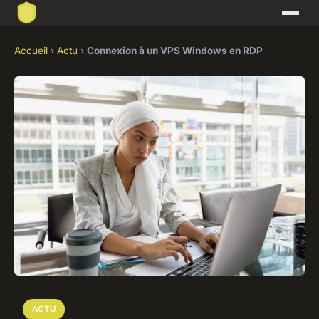
Accueil
›
Actu
›
Connexion à un VPS Windows en RDP
ACTU