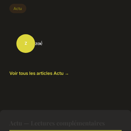
Actu
zoé
Z
Voir tous les articles Actu →
Actu — Lectures complémentaires