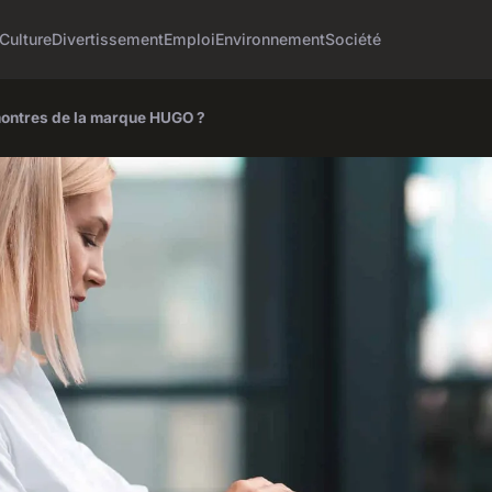
Culture
Divertissement
Emploi
Environnement
Société
 montres de la marque HUGO ?