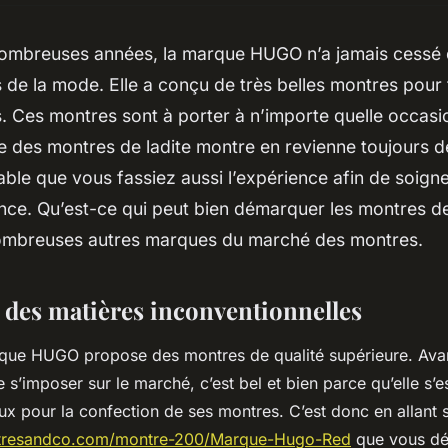
mbreuses années, la marque HUGO n’a jamais cessé 
s de la mode. Elle a conçu de très belles montres pour
. Ces montres sont à porter à n’importe quelle occasi
e des montres de ladite montre en revienne toujours d
ble que vous fassiez aussi l’expérience afin de soigner
nce. Qu’est-ce qui peut bien démarquer les montres d
mbreuses autres marques du marché des montres.
n des matières inconventionnelles
 propose des montres de qualité supérieure. Avant
 s’imposer sur le marché, c’est bel et bien parce qu’elle s’e
aux pour la confection de ses montres. C’est donc en allant s
tresandco.com/montre-200/Marque-Hugo-Red
que vous dé