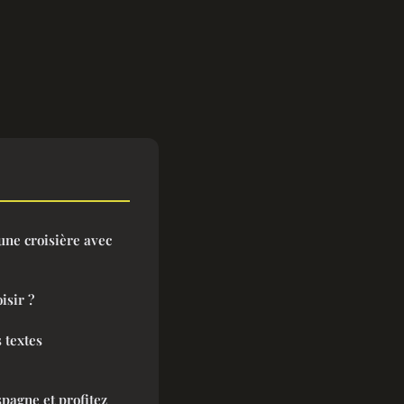
une croisière avec
isir ?
 textes
spagne et profitez