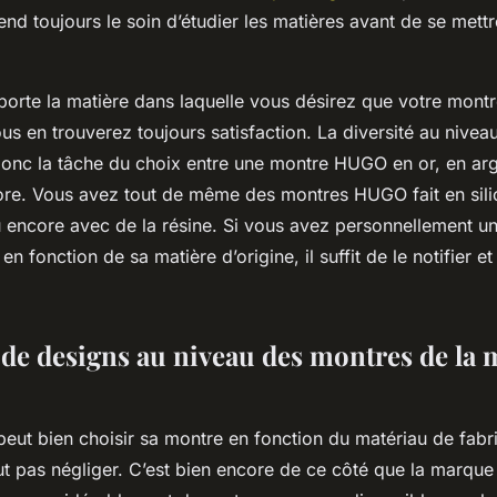
 toujours le soin d’étudier les matières avant de se mettr
matière dans laquelle vous désirez que votre montre
us en trouverez toujours satisfaction. La diversité au nivea
nc la tâche du choix entre une montre HUGO en or, en arge
ore. Vous avez tout de même des montres HUGO fait en silic
u encore avec de la résine. Si vous avez personnellement un
en fonction de sa matière d’origine, il suffit de le notifier e
é de designs au niveau des montres de la
n choisir sa montre en fonction du matériau de fabricat
aut pas négliger. C’est bien encore de ce côté que la marqu