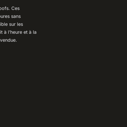
roofs. Ces
eures sans
ible sur les
 à l’heure et à la
st vendue.