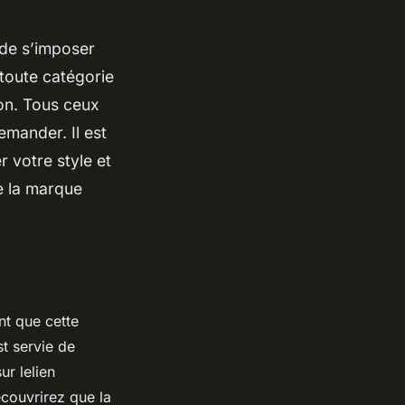
de s’imposer
 toute catégorie
on. Tous ceux
emander. Il est
 votre style et
e la marque
 que cette
st servie de
ur lelien
couvrirez que la