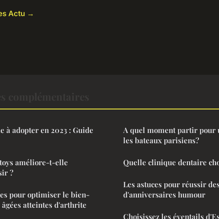
les Actu →
es complémentaires
e à adopter en 2023 : Guide
A quel moment partir pour 
les bateaux parisiens?
xtoys améliore-t-elle
Quelle clinique dentaire cho
sir ?
Les astuces pour réussir des
les pour optimiser le bien-
d'anniversaires humour
âgées atteintes d'arthrite
Choisissez les éventails d'E