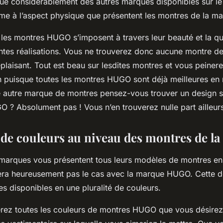
 considérablement des autres marques disponibles sur le
ume à l’aspect physique que présentent les montres de la m
 les montres HUGO s’imposent à travers leur beauté et la qua
entes réalisations. Vous ne trouverez donc aucune montre d
plaisant. Tout est beau sur lesdites montres et vous peine
n puisque toutes les montres HUGO sont déjà meilleures en
e autre marque de montres pensez-vous trouver un design 
 ? Absolument pas ! Vous n’en trouverez nulle part ailleur
é de couleurs au niveau des montres de l
 vous présentent tous leurs modèles de montres en 
era heureusement pas le cas avec la marque HUGO. Cette de
es disponibles en une pluralité de couleurs.
erez toutes les couleurs de montres HUGO que vous désirez