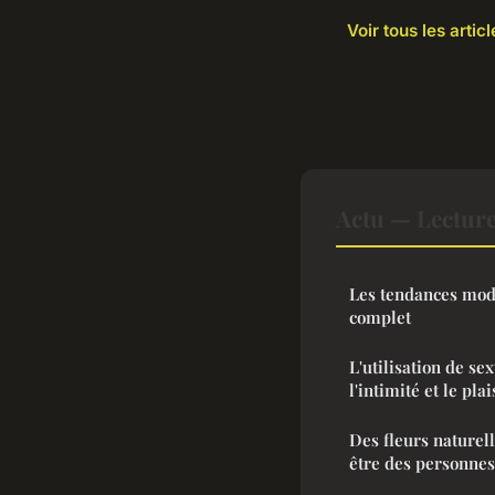
Voir tous les artic
Actu — Lectur
Les tendances mod
complet
L'utilisation de se
l'intimité et le plai
Des fleurs naturel
être des personnes 