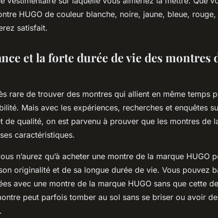
ue vestimentaire sur laquelle vous aimeriez la mettre. Que 
ntre HUGO de couleur blanche, noire, jaune, bleue, rouge, 
rez satisfait.
ce et la forte durée de vie des montres d
e de trouver des montres qui allient en même temps p
rabilité. Mais avec les expériences, recherches et enquêtes s
t de qualité, on est parvenu à prouver que les montres de 
ses caractéristiques.
urez qu’à acheter une montre de la marque HUGO pour
on originalité et de sa longue durée de vie. Vous pouvez b
nées avec une montre de la marque HUGO sans que cette de
montre peut parfois tomber au sol sans se briser ou avoir d
s.