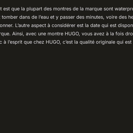
nt est que la plupart des montres de la marque sont waterp
 tomber dans de l’eau et y passer des minutes, voire des h
ionner. L’autre aspect à considérer est la date qui est dispon
que. Ainsi, avec une montre HUGO, vous avez à la fois droit
 à l’esprit que chez HUGO, c’est la qualité originale qui e