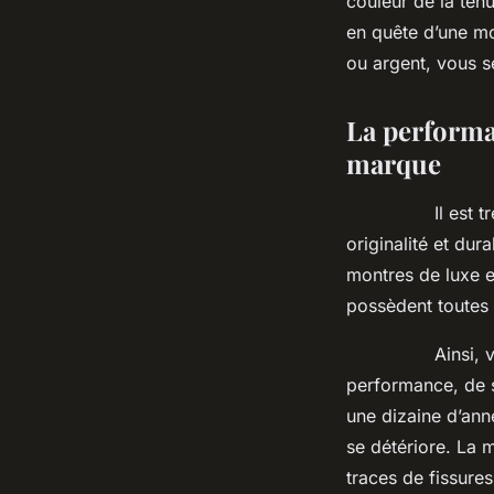
couleur de la ten
en quête d’une mo
ou argent, vous se
La performan
marque
Il est très rar
originalité et du
montres de luxe e
possèdent toutes 
Ainsi, vous n’a
performance, de s
une dizaine d’an
se détériore. La 
traces de fissure