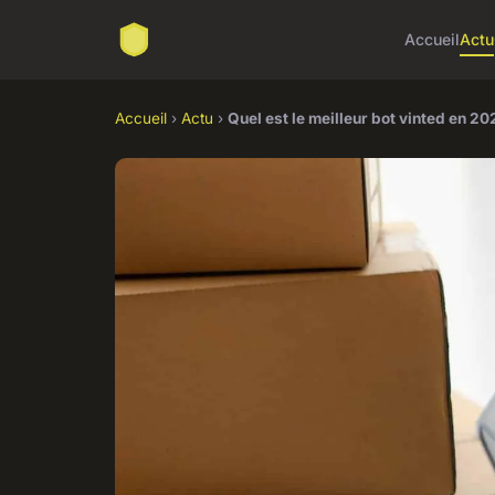
Accueil
Actu
Accueil
›
Actu
›
Quel est le meilleur bot vinted en 20