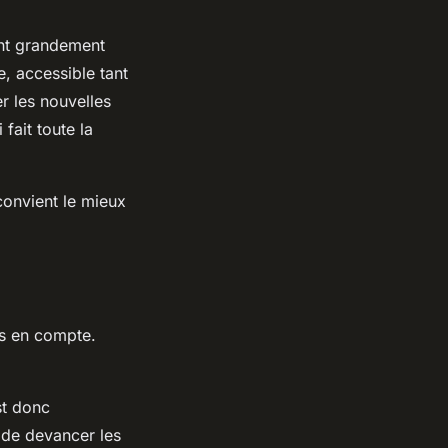
ont grandement
e, accessible tant
r les nouvelles
fait toute la
 convient le mieux
ris en compte.
st donc
t de devancer les