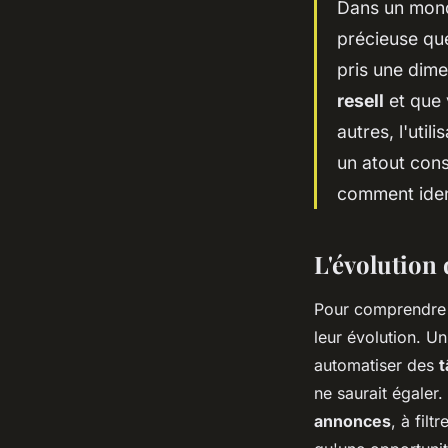
Dans un mond
précieuse que
pris une dime
resell
et que 
autres, l'uti
un atout cons
comment ident
L'évolution 
Pour comprendre 
leur évolution. U
automatiser des
t
ne saurait égaler.
annonces
, à filtr