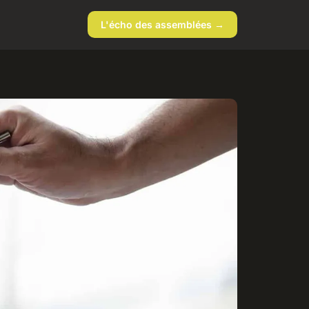
L'écho des assemblées →