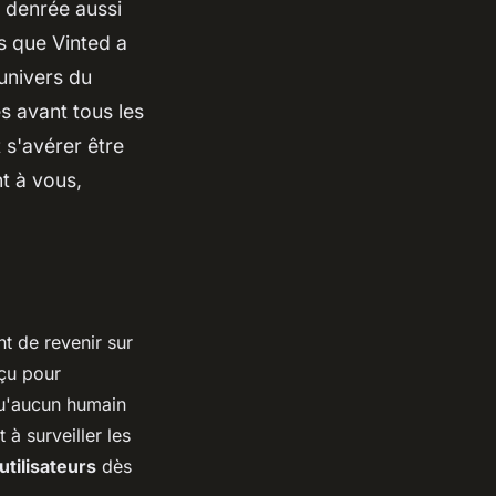
 denrée aussi
es que Vinted a
'univers du
s avant tous les
 s'avérer être
nt à vous,
nt de revenir sur
nçu pour
 qu'aucun humain
 à surveiller les
utilisateurs
dès