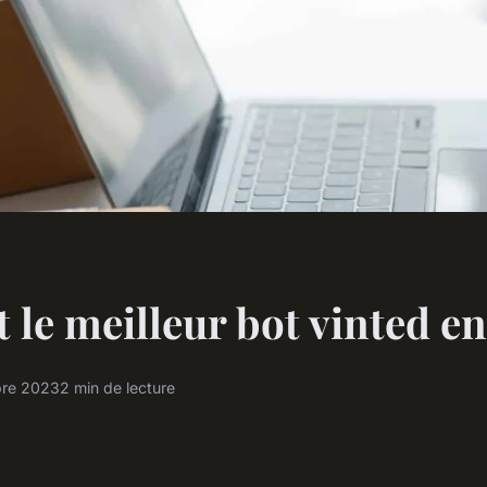
t le meilleur bot vinted e
re 2023
2 min de lecture