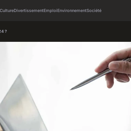
Culture
Divertissement
Emploi
Environnement
Société
24 ?