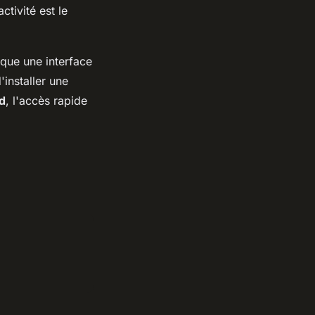
ctivité est le
ique une interface
'installer une
d
, l'accès rapide