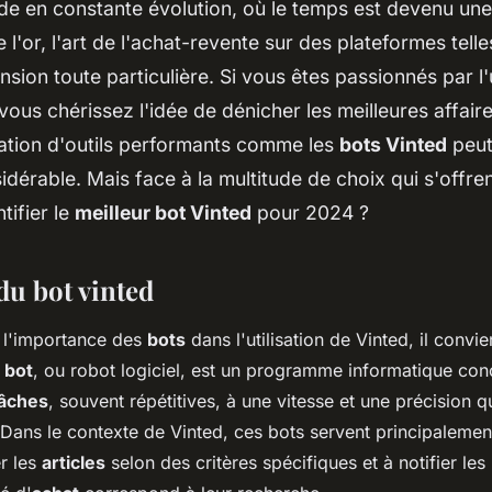
e en constante évolution, où le temps est devenu une
 l'or, l'art de l'achat-revente sur des plateformes tell
nsion toute particulière. Si vous êtes passionnés par l
vous chérissez l'idée de dénicher les meilleures affaire
lisation d'outils performants comme les
bots Vinted
peut
idérable. Mais face à la multitude de choix qui s'offre
ifier le
meilleur bot Vinted
pour 2024 ?
du bot vinted
l'importance des
bots
dans l'utilisation de Vinted, il convie
n
bot
, ou robot logiciel, est un programme informatique co
âches
, souvent répétitives, à une vitesse et une précision
 Dans le contexte de Vinted, ces bots servent principalement
er les
articles
selon des critères spécifiques et à notifier les