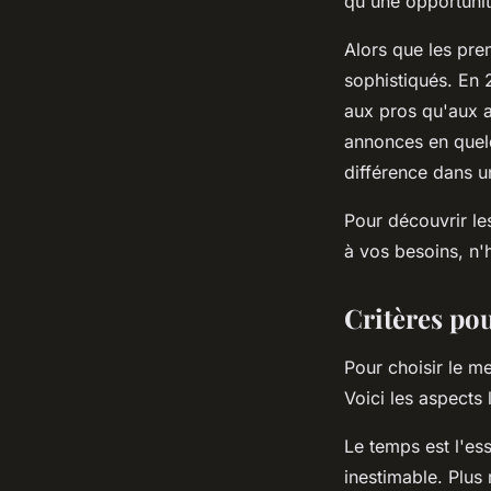
qu'une opportunit
Alors que les pre
sophistiqués. En 2
aux pros qu'aux a
annonces en quelq
différence dans 
Pour découvrir les
à vos besoins, n'
Critères pou
Pour choisir le me
Voici les aspects 
Le temps est l'e
inestimable. Plus