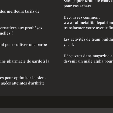
Sacs papier kraft : le choix
pour vos achats
es meilleurs tarifs de
Découvrez comment
www.cabinetattitudepatrimo
lternatives aux prothèses
transformer votre avenir fi
nelles ?
Les activités de team buildi
nt pour cultiver une barbe
yacht.
Découvrez dans magazine 
ne pharmacie de garde à la
devenir un mâle alpha pour 
les pour optimiser le bien-
âgées atteintes d'arthrite