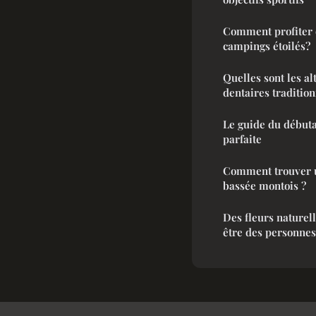
Comment profiter d
campings étoilés?
Quelles sont les a
dentaires tradition
Le guide du débuta
parfaite
Comment trouver u
bassée montois ?
Des fleurs naturel
être des personnes 