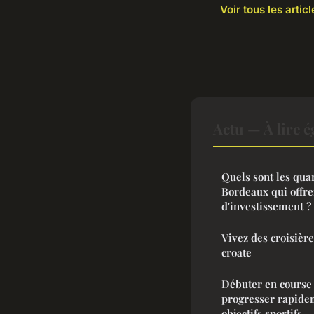
Voir tous les artic
Actu — À lire 
Quels sont les qua
Bordeaux qui offre
d'investissement ?
Vivez des croisière
croate
Débuter en course 
progresser rapidem
objectifs sportifs