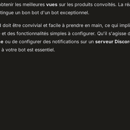
obtenir les meilleures
vues
sur les produits convoités. La réa
istingue un bon bot d'un bot exceptionnel.
doit être convivial et facile à prendre en main, ce qui impl
ve et des fonctionnalités simples à configurer. Qu'il s'agisse d
me
ou de configurer des notifications sur un
serveur Discor
à votre bot est essentiel.