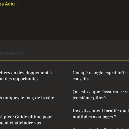
les Actu →
également
rtiers en développement à
Canapé d'angle esprit loft : 
nt des opportunités
conseils
Qu'est-ce que l'assurance vi
s uniques le long de la côte
troisième pilier?
Investissement locatif : quel
à pied: Guide ultime pour
multiples avantages ?
ent et atteindre vos