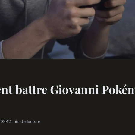
t battre Giovanni Poké
 2024
2 min de lecture