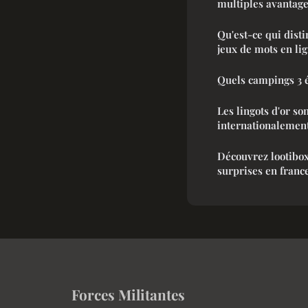
multiples avantage
Qu'est-ce qui dist
jeux de mots en lig
Quels campings 3 é
Les lingots d'or so
internationalemen
Découvrez lootibox
surprises en franc
Forces Militantes