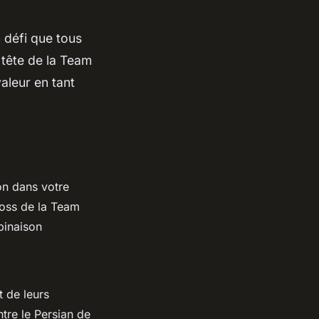
 défi que tous
 tête de la Team
aleur en tant
on dans votre
boss de la Team
binaison
t de leurs
tre le Persian de