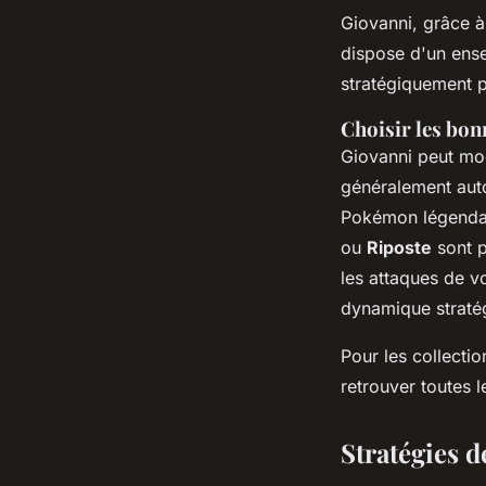
Giovanni, grâce 
dispose d'un ensem
stratégiquement po
Choisir les bon
Giovanni peut mod
généralement aut
Pokémon légenda
ou
Riposte
sont p
les attaques de v
dynamique straté
Pour les collecti
retrouver toutes 
Stratégies 