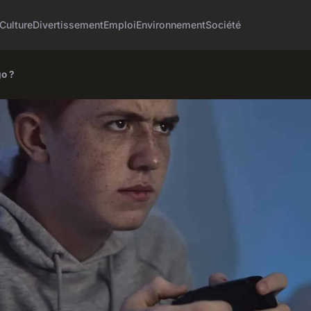
Culture
Divertissement
Emploi
Environnement
Société
o ?