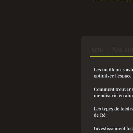
Actu — Nos aut
Les meilleures as
optimiser l'espace 
Comment trouver u
menuiserie en al
Les types de loisir
de Ré.
Investissement loca