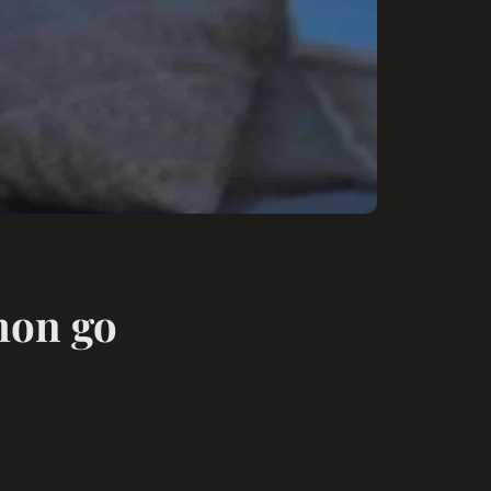
mon go