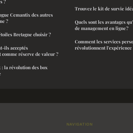
s ?
Trouvez le kit de survie idé
ingue Cemantix des autres
ne ?
Quels sont les avantages qu'
de management en ligne ?
toiles Bretagne choisir ?
Comment les services pers
nt-ils acceptés
révolutionnent l'expérience 
t comme réserve de valeur ?
 : la révolution des box
e
NAVIGATION