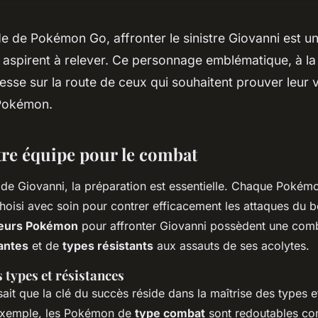
 de Pokémon Go, affronter le sinistre Giovanni est un
 aspirent à relever. Ce personnage emblématique, à la
esse sur la route de ceux qui souhaitent prouver leur v
Pokémon.
tre équipe pour le combat
 de Giovanni, la préparation est essentielle. Chaque Pokém
choisi avec soin pour contrer efficacement les attaques du 
leurs Pokémon
pour affronter Giovanni possèdent une com
antes
et de
types résistants
aux assauts de ses acolytes.
types et résistances
ait que la clé du succès réside dans la maîtrise des types e
 exemple, les Pokémon de
type combat
sont redoutables con