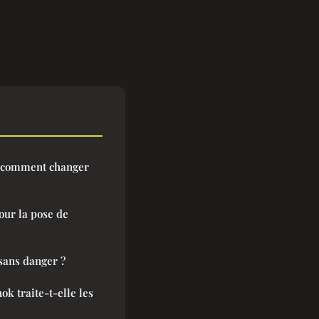
: comment changer
our la pose de
sans danger ?
k traite-t-elle les