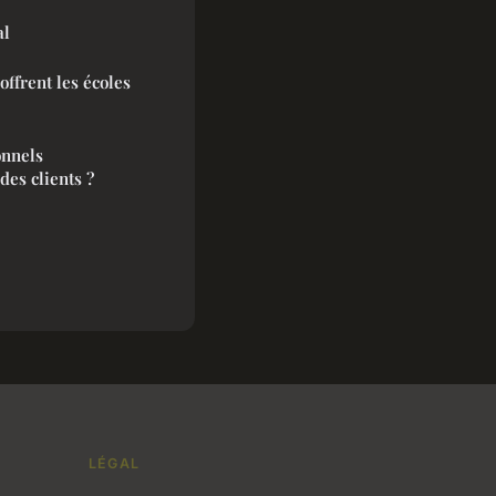
al
offrent les écoles
onnels
des clients ?
LÉGAL