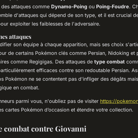
à des attaques comme
Dynamo-Poing
ou
Poing-Foudre
. C
ble d'attaques qui dépend de son type, et il est crucial de 
ur exploiter les faiblesses de l'adversaire.
nes attaques
ifier son équipe à chaque apparition, mais ses choix s'arti
our de certains Pokémon clés comme Persian, Nidoking et
ires comme Regigigas. Des attaques de
type combat
com
articulièrement efficaces contre son redoutable Persian. A
os Pokémon ne se contentent pas d'infliger des dégâts mais
gique en combat.
onneurs parmi vous, n'oubliez pas de visiter
https://pokemon
les cartes Pokémon d’occasion et étendre votre collection.
de combat contre Giovanni