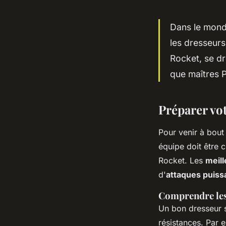
Dans le monde
les dresseurs
Rocket, se dr
que maîtres 
Préparer vo
Pour venir à bout
équipe doit être 
Rocket. Les
meil
d'
attaques puiss
Comprendre les 
Un bon dresseur s
résistances. Par