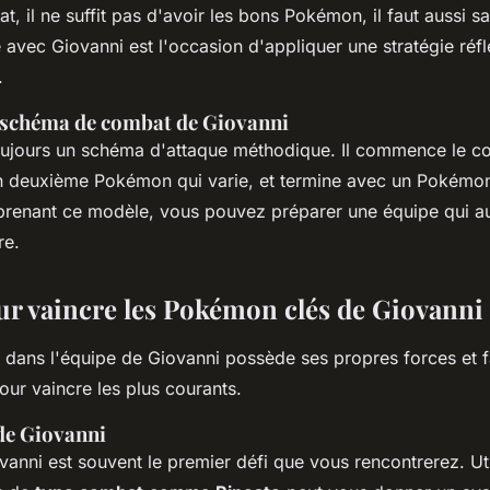
, il ne suffit pas d'avoir les bons Pokémon, il faut aussi savo
avec Giovanni est l'occasion d'appliquer une stratégie réf
.
schéma de combat de Giovanni
 toujours un schéma d'attaque méthodique. Il commence le 
un deuxième Pokémon qui varie, et termine avec un Pokémo
prenant ce modèle, vous pouvez préparer une équipe qui 
re.
ur vaincre les Pokémon clés de Giovanni
ans l'équipe de Giovanni possède ses propres forces et fa
our vaincre les plus courants.
de Giovanni
vanni est souvent le premier défi que vous rencontrerez. U