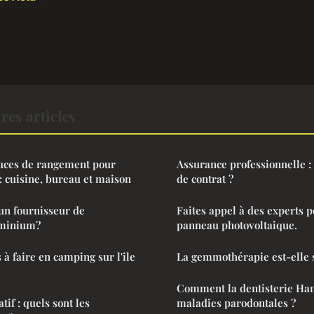
res articles
tuces de rangement pour
Assurance professionnelle 
: cuisine, bureau et maison
de contrat ?
n fournisseur de
Faites appel à des experts p
uminium?
panneau photovoltaique.
s à faire en camping sur l'ile
La gemmothérapie est-elle 
Comment la dentisterie Hano
tif : quels sont les
maladies parodontales ?