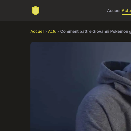
Accueil
Actu
Accueil
›
Actu
›
Comment battre Giovanni Pokémon g