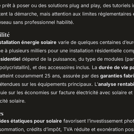
e prêt à poser ou des solutions plug and play, des tutoriels in
litent la démarche, mais attention aux limites réglementaires 
éseau sans professionnel habilité.
lité
tallation énergie solaire
varie de quelques centaines d’eur
 à plusieurs milliers pour une installation résidentielle com
ésidentiel
dépend de la puissance, du type de modules (pa
polycristallin), et des accessoires inclus. La
durée de vie 
atteint couramment 25 ans, assurée par des
garanties fab
étendues sur les équipements principaux. L’
analyse rentabil
ie sur les économies sur facture électricité avec solaire et 
cité solaire.
es
ides étatiques pour solaire
favorisent l’investissement phot
sommation, crédits d’impôt, TVA réduite et exonération pos