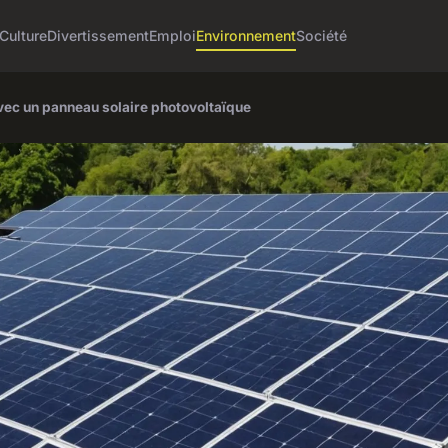
Culture
Divertissement
Emploi
Environnement
Société
vec un panneau solaire photovoltaïque