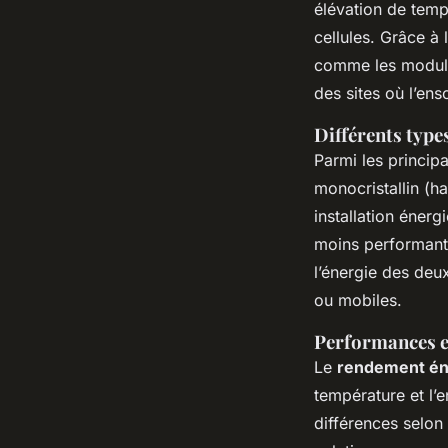
élévation de temp
cellules. Grâce à l
comme les module
des sites où l’ens
Différents type
Parmi les princi
monocristallin (ha
installation énerg
moins performant)
l’énergie des deu
ou mobiles.
Performances e
Le
rendement én
température et l’
différences selon