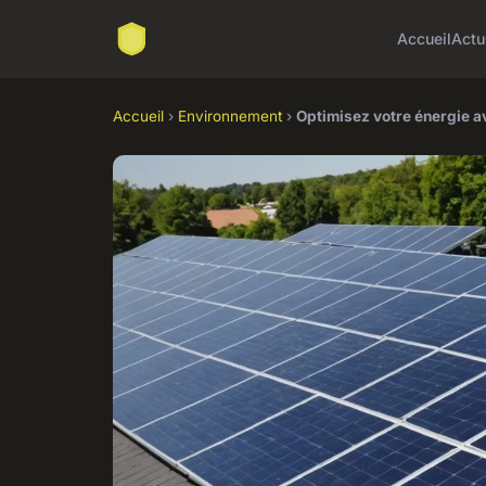
Accueil
Actu
Accueil
›
Environnement
›
Optimisez votre énergie a