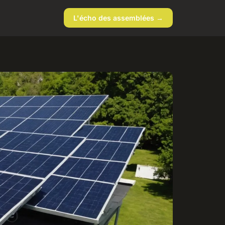
L'écho des assemblées →