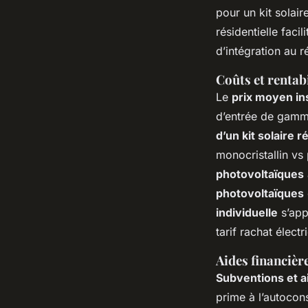
pour un kit solair
résidentielle faci
d’intégration au r
Coûts et rentabi
Le
prix moyen ins
d’entrée de gamme
d’un kit solaire r
monocristallin vs 
photovoltaïques
photovoltaïques
individuelle
s’appu
tarif rachat électri
Aides financièr
Subventions et a
prime à l’autocon