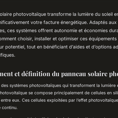
laire photovoltaïque transforme la lumière du soleil en 
gnificativement votre facture énergétique. Adaptés a
ses, ces systèmes offrent autonomie et économies dura
ment choisir, installer et optimiser ces équipements 
ur potentiel, tout en bénéficiant d’aides et d’options 
fiques.
ent et définition du panneau solaire ph
des systèmes photovoltaïques qui transforment la lumière en
hotovoltaïque se compose principalement de cellules en sil
entre eux. Ces cellules exploitées par l’effet photovoltaïqu
 continu.