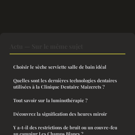
Actu — Sur le même sujet
Choisir le sèche serviette salle de bain idéal
Quelles sont les dernières technologies dentaires
utilisées à la Clinique Dentaire Maizerets ?
Tout savoir sur la luminothérapie ?
Découvrez la signification des heures miroir
Y a-t-il des restrictions de bruit ou un couvre-feu
au camping Les Champs Blancs ?