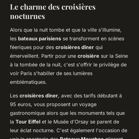
Le charme des croisières
nocturnes
Alors que la nuit tombe et que la ville s'illumine,
les
bateaux parisiens
se transforment en scènes
féeriques pour des
croisières dîner
qui
émerveillent. Partir pour une
croisière
sur la Seine
à la tombée de la nuit, c'est s'offrir le privilège de
voir Paris s'habiller de ses lumières
emblématiques.
Les
croisières dîner
, avec des tarifs débutant à
95 euros, vous proposent un voyage
gastronomique alors que les monuments tels que
la
Tour Eiffel
et le Musée d'Orsay se parent de
leur éclat nocturne. C'est également l'occasion de
voir le spectacle des
Bateaux Mouches
glissant