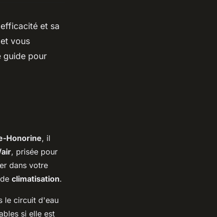
efficacité et sa
 et vous
e guide pour
te-Honorine
, il
/air
, prisée pour
buer dans votre
e de
climatisation
.
 le circuit d'eau
les si elle est