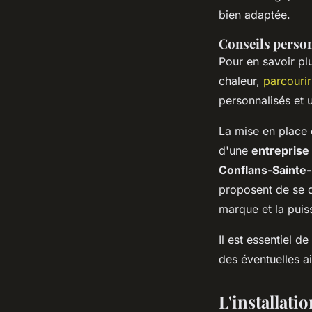
bien adaptée.
Conseils person
Pour en savoir plu
chaleur,
parcourir
personnalisés et u
La mise en place
d'une
entreprise 
Conflans-Sainte
proposent de se d
marque et la puis
Il est essentiel 
des éventuelles ai
L'installati