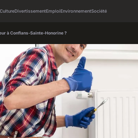
Culture
Divertissement
Emploi
Environnement
Société
eur à Conflans-Sainte-Honorine ?