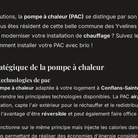
utions, la
pompe à chaleur (PAC)
se distingue par son 
Vous êtes résident de cette belle commune des Yvelines
moderniser votre installation de
chauffage
? Suivez l
ment installer votre PAC avec brio !
ratégique de la pompe à chaleur
 technologies de pac
mpe à chaleur
adaptée à votre logement à
Conflans-Sain
endre les principales technologies disponibles. La PAC
air
llation, capte l'air extérieur pour le réchauffer et le redistri
e l'avantage d'être
réversible
et peut également faire offic
nctionne sur le même principe mais injecte les calories dans
s permettant de réaliser des économies d'énergie considérab