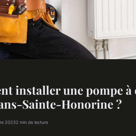
t installer une pompe à 
ans-Sainte-Honorine ?
re 2023
2 min de lecture