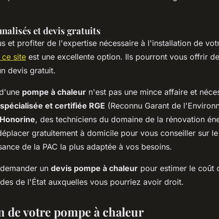
nalisés et devis gratuits
s et profiter de l'expertise nécessaire à l'installation de v
 ce site
est une excellente option. Ils pourront vous offrir d
n devis gratuit.
 d'une
pompe à chaleur
n'est pas une mince affaire et néces
spécialisée et certifiée RGE
(Reconnu Garant de l'Environ
-Honorine
, des techniciens du domaine de la rénovation én
éplacer gratuitement à domicile pour vous conseiller sur le
sance de la PAC la plus adaptée à vos besoins.
de demander un
devis pompe à chaleur
pour estimer le coût de
des de l'État auxquelles vous pourriez avoir droit.
on de votre pompe à chaleur