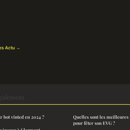
les Actu →
également
r bot vinted en 2024 ?
Quelles sont les meilleures
pour fêter son EVG ?