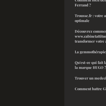
Comment bien dém
Ferrand ?
Trousse.fr : votre 
optimale
Découvrez comme
www.cabinetattitu
transformer votre 
La gemmothérapie 
Qu'est-ce qui fait 
la marque HUGO ?
Trouver un medeci
Comment battre G