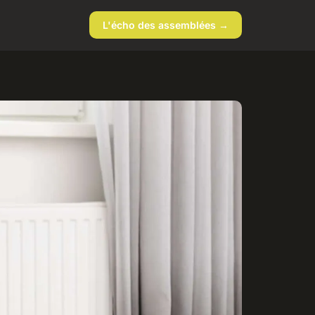
L'écho des assemblées →