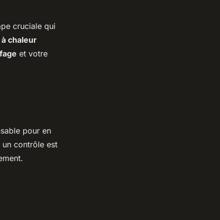
pe cruciale qui
à chaleur
fage
et votre
ensable pour en
 un contrôle est
nement.