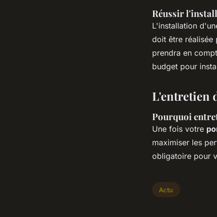
Réussir l'instal
L'installation d'
doit être réalisé
prendra en compt
budget pour instal
L'entretien
Pourquoi entret
Une fois votre
po
maximiser les per
obligatoire pour v
Actu