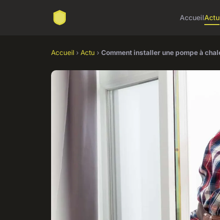
Accueil
Actu
Accueil
›
Actu
›
Comment installer une pompe à chal