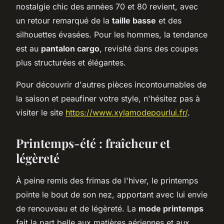
nostalgie chic des années 70 et 80 revient, avec
un retour remarqué de la
taille basse
et des
silhouettes évasées. Pour les hommes, la tendance
est au
pantalon cargo
, revisité dans des coupes
plus structurées et élégantes.
Pour découvrir d'autres pièces incontournables de
la saison et peaufiner votre style, n'hésitez pas à
visiter le site
https://www.xylamodepourlui.fr/
.
Printemps-été : fraîcheur et
légèreté
À peine remis des frimas de l'hiver, le printemps
pointe le bout de son nez, apportant avec lui envie
de renouveau et de légèreté. La
mode printemps
fait la part belle aux matières aériennes et aux