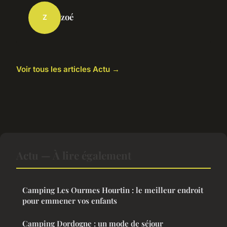
zoé
Z
Voir tous les articles Actu →
Actu — À lire également
Camping Les Ourmes Hourtin : le meilleur endroit
pour emmener vos enfants
Camping Dordogne : un mode de séjour