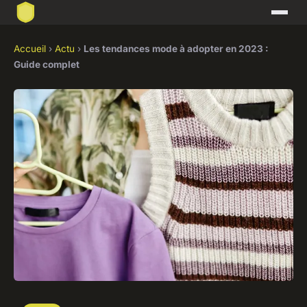
Accueil
›
Actu
›
Les tendances mode à adopter en 2023 :
Guide complet