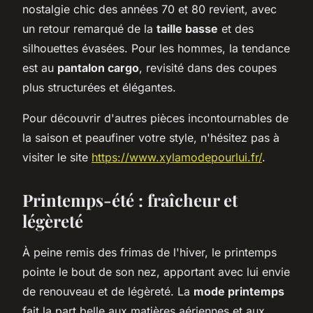
nostalgie chic des années 70 et 80 revient, avec
un retour remarqué de la
taille basse
et des
silhouettes évasées. Pour les hommes, la tendance
est au
pantalon cargo
, revisité dans des coupes
plus structurées et élégantes.
Pour découvrir d'autres pièces incontournables de
la saison et peaufiner votre style, n'hésitez pas à
visiter le site
https://www.xylamodepourlui.fr/
.
Printemps-été : fraîcheur et
légèreté
À peine remis des frimas de l'hiver, le printemps
pointe le bout de son nez, apportant avec lui envie
de renouveau et de légèreté. La
mode printemps
fait la part belle aux matières aériennes et aux