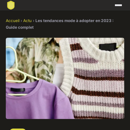
Accueil
›
Actu
›
Les tendances mode à adopter en 2023 :
Guide complet